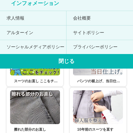
インフォメーション
求人情報
会社概要
アルターイン
サイトポリシー
ママのリフォーム公式SNS
ママのリフォーム「LINEクーポン」の紹介
ソーシャルメディアポリシー
プライバシーポリシー
閉じる
スーツのお直し ここをチェック！
パンツの裾上げ、当日仕上げ。
擦れた部分のお直し
10年前のスーツを直す