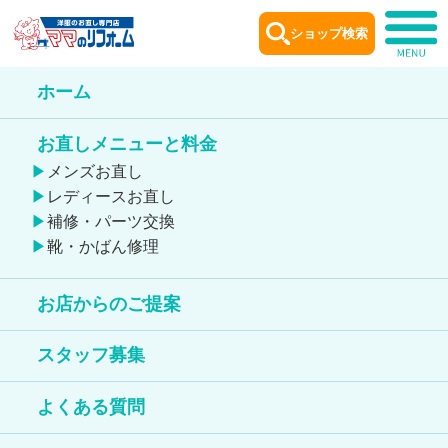
ショップ検索
ホーム
お店からのご提案
お直しメニューと料金
Remake idea
メンズお直し
レディースお直し
補修・パーツ交換
靴・かばん修理
お店からのご提案
スタッフ募集
ジーンズのお直し
デニムリメイク
よくある質問