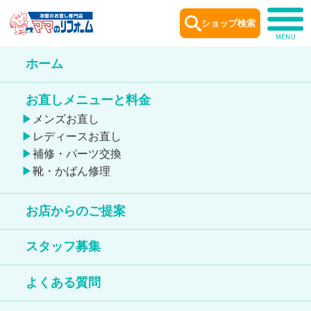
ショップ検索
ホーム
お直しメニューと料金
メンズお直し
レディースお直し
補修・パーツ交換
靴・かばん修理
お店からのご提案
スタッフ募集
よくある質問