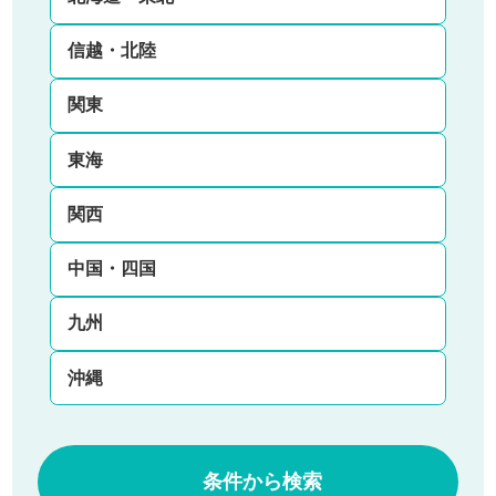
信越・北陸
関東
東海
関西
中国・四国
九州
沖縄
条件から検索