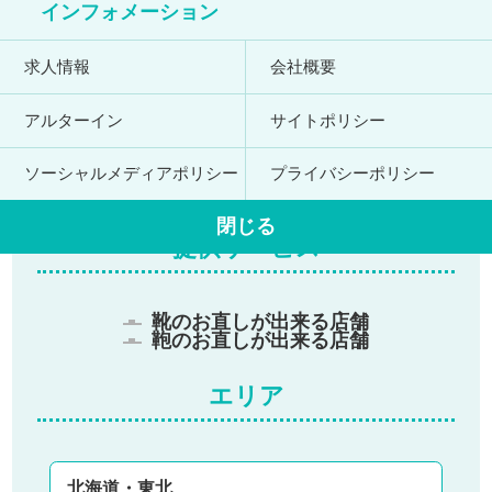
インフォメーション
お店を探す
求人情報
会社概要
Shop Search
アルターイン
サイトポリシー
現在地から探す
ソーシャルメディアポリシー
プライバシーポリシー
閉じる
提供サービス
靴のお直しが出来る店舗
鞄のお直しが出来る店舗
エリア
北海道・東北