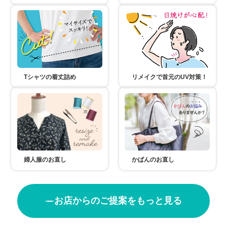
Tシャツの着丈詰め
リメイクで首元のUV対策！
婦人服のお直し
かばんのお直し
お店からのご提案をもっと見る