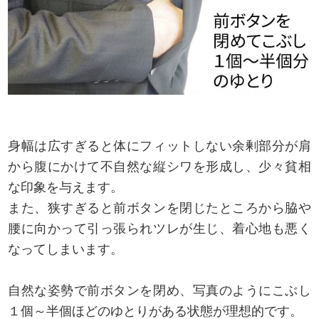
身幅は広すぎると体にフィットしない余剰部分が肩
から腹にかけて不自然な縦シワを形成し、少々貧相
な印象を与えます。
また、狭すぎると前ボタンを閉じたところから脇や
腰に向かって引っ張られツレが生じ、着心地も悪く
なってしまいます。
自然な姿勢で前ボタンを閉め、写真のようにこぶし
１個～半個ほどのゆとりがある状態が理想的です。