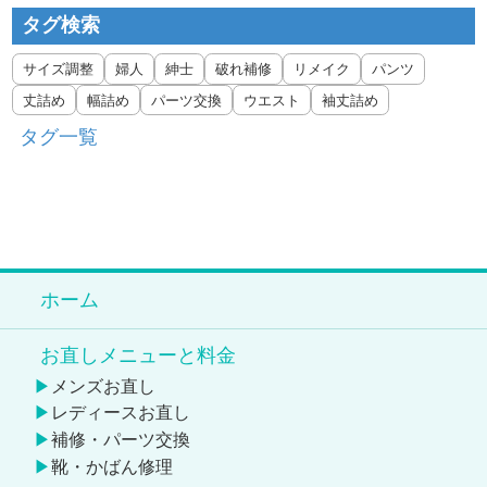
タグ検索
サイズ調整
婦人
紳士
破れ補修
リメイク
パンツ
丈詰め
幅詰め
パーツ交換
ウエスト
袖丈詰め
タグ一覧
ホーム
お直しメニューと料金
メンズお直し
レディースお直し
補修・パーツ交換
靴・かばん修理