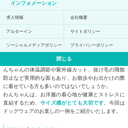
インフォメーション
求人情報
会社概要
アルターイン
サイトポリシー
ママのリフォームでは、ドッグウェアもお直しでき
ソーシャルメディアポリシー
プライバシーポリシー
ることはご存じですか？
閉じる
ドッグウェアは、単なるおしゃれさだけでなく、わ
んちゃんの体温調節や紫外線カット、抜け毛の飛散
防止など実用的な面もあり、お散歩やお出かけの際
に着せている方も多いのではないでしょうか。
わんちゃんは、お洋服の着心地が健康とストレスに
直結するため、
サイズ感がとても大切です
。今回は
ドッグウェアのお直しの一例をご紹介いたします。