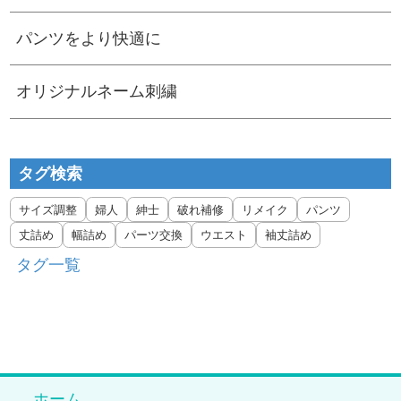
パンツをより快適に
オリジナルネーム刺繍
タグ検索
サイズ調整
婦人
紳士
破れ補修
リメイク
パンツ
丈詰め
幅詰め
パーツ交換
ウエスト
袖丈詰め
タグ一覧
ホーム