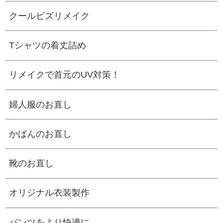
クールビズリメイク
Tシャツの着丈詰め
リメイクで首元のUV対策！
婦人服のお直し
かばんのお直し
靴のお直し
オリジナル衣装製作
パンツをより快適に