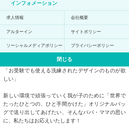
インフォメーション
求人情報
会社概要
アルターイン
サイトポリシー
もうすぐ入学・入園の季節。
ソーシャルメディアポリシー
プライバシーポリシー
「うちの子が選んだ生地で通園グッズを作りたい」
閉じる
「既製品とは違う、丈夫なつくりにしてほしい」
「お受験でも使える洗練されたデザインのものが欲
しい」
新しい環境で頑張っていく我が子のために「世界で
たったひとつの、ひと手間かけた」オリジナルバッ
グで送り出してあげたい、そんなパパ・ママの思い
に、私たちはお応えいたします！