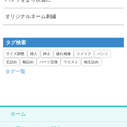
オリジナルネーム刺繍
タグ検索
サイズ調整
婦人
紳士
破れ補修
リメイク
パンツ
丈詰め
幅詰め
パーツ交換
ウエスト
袖丈詰め
タグ一覧
ホーム