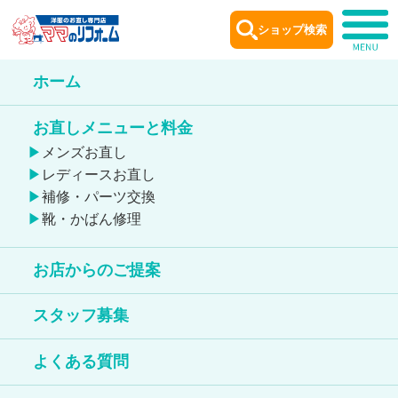
ショップ検索
ホーム
お店からのご提案
お直しメニューと料金
Remake idea
メンズお直し
レディースお直し
補修・パーツ交換
靴・かばん修理
入学・入園グッズ作成
お店からのご提案
スタッフ募集
よくある質問