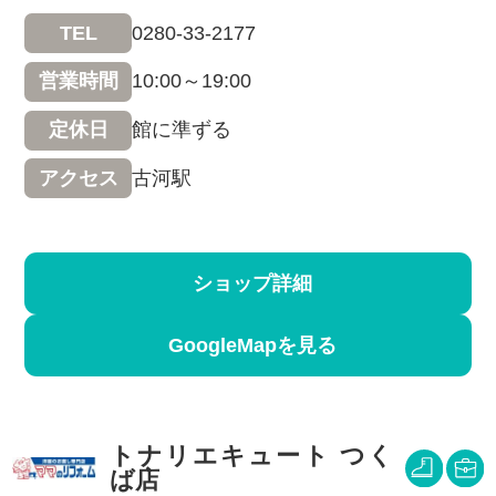
0280-33-2177
TEL
10:00～19:00
営業時間
館に準ずる
定休日
古河駅
アクセス
ショップ詳細
GoogleMapを見る
トナリエキュート つく
ば店