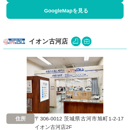
GoogleMapを見る
イオン古河店
〒306-0012 茨城県古河市旭町1-2-17
住所
イオン古河店2F