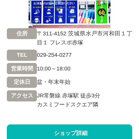
〒311-4152 茨城県水戸市河和田１丁
住所
目１ フレスポ赤塚
029-254-0277
TEL
10:00～18:00
営業時間
盆・年末年始
定休日
JR常磐線 赤塚駅 徒歩3分
アクセス
カスミフードスクエア隣
ショップ詳細