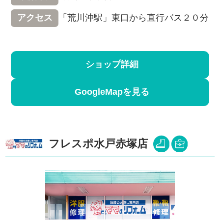
「荒川沖駅」東口から直行バス２０分
アクセス
ショップ詳細
GoogleMapを見る
フレスポ水戸赤塚店