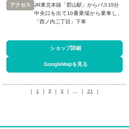
JR東北本線「郡山駅」からバス15分
アクセス
中央口を出て10番乗場から乗車し、
「西ノ内二丁目」下車
ショップ詳細
GoogleMapを見る
1
2
3
…
21