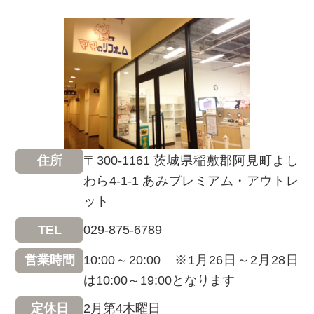
〒300-1161 茨城県稲敷郡阿見町よし
住所
わら4-1-1 あみプレミアム・アウトレ
ット
029-875-6789
TEL
10:00～20:00 ※1月26日～2月28日
営業時間
は10:00～19:00となります
2月第4木曜日
定休日