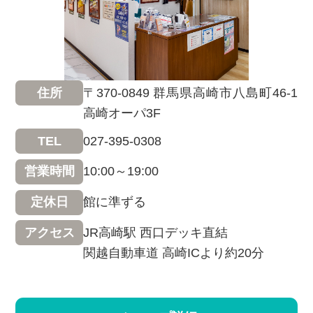
〒370-0849 群馬県高崎市八島町46-1
住所
高崎オーパ3F
027-395-0308
TEL
10:00～19:00
営業時間
館に準ずる
定休日
JR高崎駅 西口デッキ直結
アクセス
関越自動車道 高崎ICより約20分