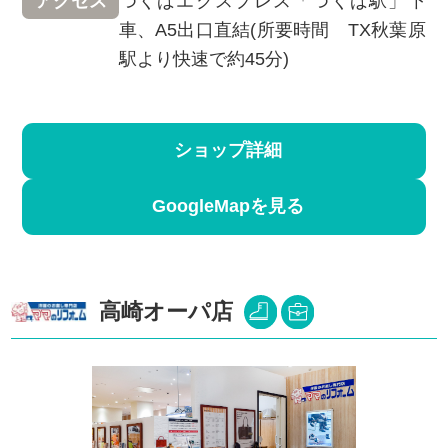
つくばエクスプレス「つくば駅」下
アクセス
車、A5出口直結(所要時間 TX秋葉原
駅より快速で約45分)
ショップ詳細
GoogleMapを見る
高崎オーパ店