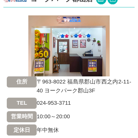
〒963-8022 福島県郡山市西之内2-11-
住所
40 ヨークパーク郡山3F
024-953-3711
TEL
10:00～20:00
営業時間
年中無休
定休日