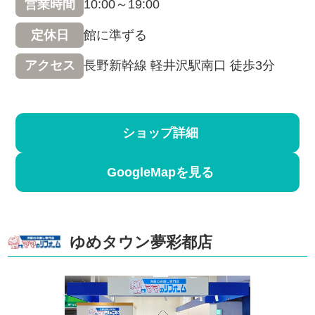
10:00～19:00
営業時間
館に準ずる
定休日
長野新幹線 軽井沢駅南口 徒歩3分
アクセス
ショップ詳細
GoogleMapを見る
ゆめタウン夢彩都店