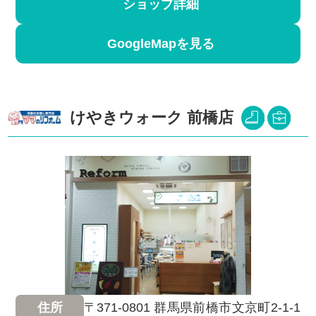
ショップ詳細
GoogleMapを見る
けやきウォーク 前橋店
〒371-0801 群馬県前橋市文京町2-1-1
住所