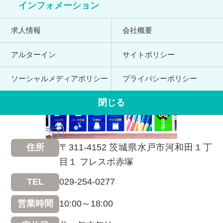
インフォメーション
求人情報
会社概要
アルターイン
サイトポリシー
ソーシャルメディアポリシー
プライバシーポリシー
閉じる
〒311-4152 茨城県水戸市河和田１丁
住所
目１ フレスポ赤塚
029-254-0277
TEL
10:00～18:00
営業時間