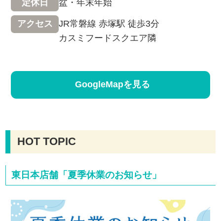
盆・年末年始
定休日
JR常磐線 赤塚駅 徒歩3分
アクセス
カスミフードスクエア隣
GoogleMapを見る
HOT TOPIC
東日本店舗「夏季休業のお知らせ」