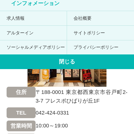
インフォメーション
求人情報
会社概要
アルターイン
サイトポリシー
ソーシャルメディアポリシー
プライバシーポリシー
閉じる
〒188-0001 東京都西東京市谷戸町2-
住所
3-7 フレスポひばりが丘1F
042-424-0331
TEL
10:00～19:00
営業時間