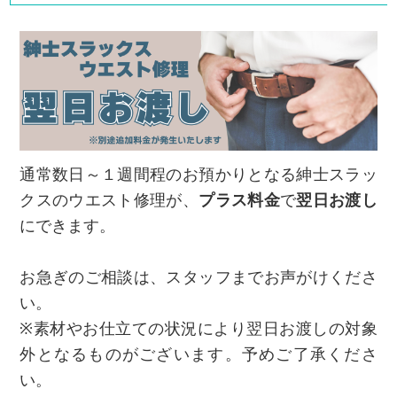
通常数日～１週間程のお預かりとなる紳士スラッ
クスのウエスト修理が、
プラス料金
で
翌日お渡し
にできます。
お急ぎのご相談は、スタッフまでお声がけくださ
い。
※素材やお仕立ての状況により翌日お渡しの対象
外となるものがございます。予めご了承くださ
い。