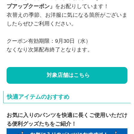
プアップクーポン」
をお配りしています！
衣替えの季節、お洋服に気になる箇所がございま
したらぜひご利用ください。
クーポン有効期限：9月30日（水）
なくなり次第配布終了となります。
対象店舗はこちら
快適アイテムのおすすめ
お気に入りのパンツを快適に長くご使用いただけ
る便利グッズたちをご紹介！