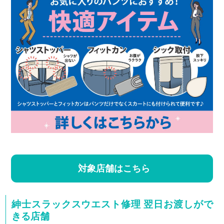
対象店舗はこちら
紳士スラックスウエスト修理 翌日お渡しがで
きる店舗