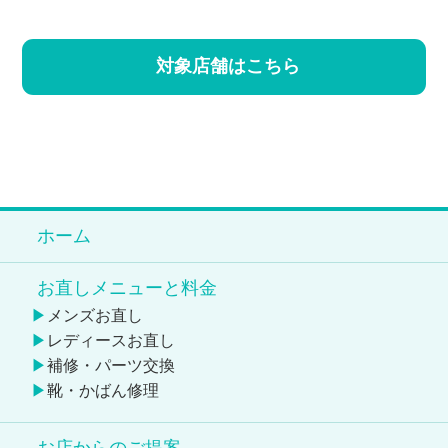
対象店舗はこちら
ホーム
お直しメニューと料金
メンズお直し
レディースお直し
補修・パーツ交換
靴・かばん修理
お店からのご提案