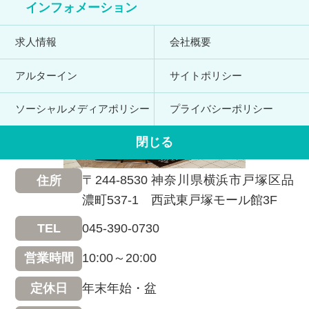
インフォメーション
求人情報
会社概要
アルターイン
サイトポリシー
ソーシャルメディアポリシー
プライバシーポリシー
閉じる
〒244-8530 神奈川県横浜市戸塚区品
住所
濃町537-1 西武東戸塚モール館3F
045-390-0730
TEL
10:00～20:00
営業時間
年末年始・盆
定休日