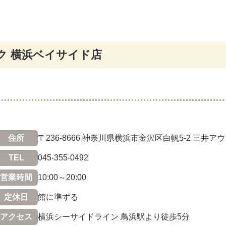
ク 横浜ベイサイド店
住所
〒236-8666 神奈川県横浜市金沢区白帆5-2 三
TEL
045-355-0492
営業時間
10:00～20:00
定休日
館に準ずる
アクセス
横浜シーサイドライン 鳥浜駅より徒歩5分