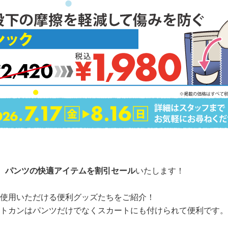
、
パンツの快適アイテムを割引セール
いたします！
使用いただける便利グッズたちをご紹介！
トカンはパンツだけでなくスカートにも付けられて便利です。