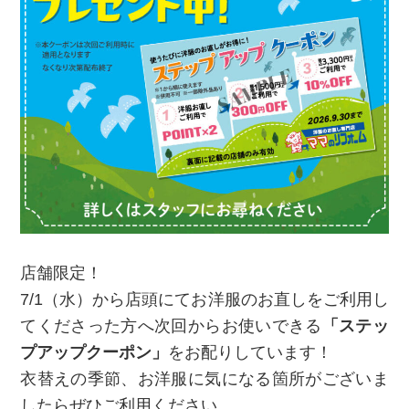
店舗限定！
7/1（水）から店頭にてお洋服のお直しをご利用し
てくださった方へ次回からお使いできる
「ステッ
プアップクーポン」
をお配りしています！
衣替えの季節、お洋服に気になる箇所がございま
したらぜひご利用ください。