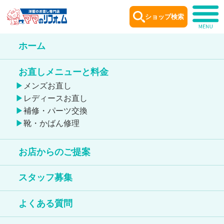
ショップ検索
ホーム
ショップ
案内
お直しメニューと料金
Shop information
メンズお直し
レディースお直し
補修・パーツ交換
靴・かばん修理
お店からのご提案
久喜店
スタッフ募集
靴のお直しが出来る店舗
よくある質問
鞄のお直しが出来る店舗