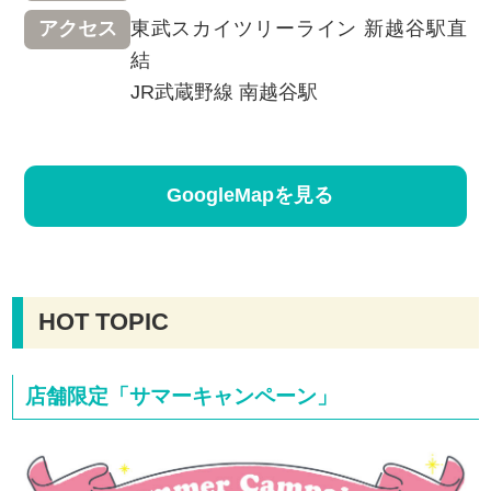
東武スカイツリーライン 新越谷駅直
アクセス
結
JR武蔵野線 南越谷駅
GoogleMapを見る
HOT TOPIC
店舗限定「サマーキャンペーン」