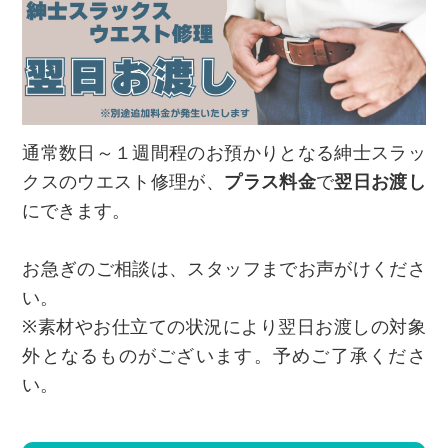
通常数日～１週間程のお預かりとなる紳士スラッ
クスのウエスト修理が、
プラス料金
で
翌日お渡し
にできます。
お急ぎのご相談は、スタッフまでお声がけくださ
い。
※素材やお仕立ての状況により翌日お渡しの対象
外となるものがございます。予めご了承くださ
い。