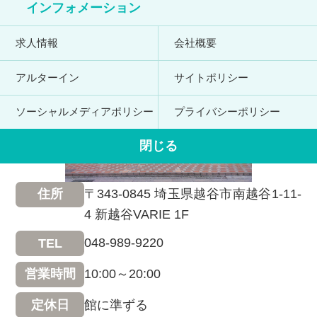
インフォメーション
求人情報
会社概要
アルターイン
サイトポリシー
ソーシャルメディアポリシー
プライバシーポリシー
閉じる
〒343-0845 埼玉県越谷市南越谷1-11-
住所
4 新越谷VARIE 1F
048-989-9220
TEL
10:00～20:00
営業時間
館に準ずる
定休日