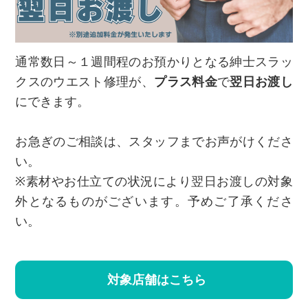
通常数日～１週間程のお預かりとなる紳士スラッ
クスのウエスト修理が、
プラス料金
で
翌日お渡し
にできます。
お急ぎのご相談は、スタッフまでお声がけくださ
い。
※素材やお仕立ての状況により翌日お渡しの対象
外となるものがございます。予めご了承くださ
い。
対象店舗はこちら