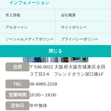
インフォメーション
求人情報
会社概要
アルターイン
サイトポリシー
ソーシャルメディアポリシー
プライバシーポリシー
閉じる
〒536-0022 大阪府大阪市城東区永田
住所
３丁目2-6 フレンドタウン深江橋1F
06-6965-2228
TEL
10:00～19:00
営業時間
年中無休
定休日