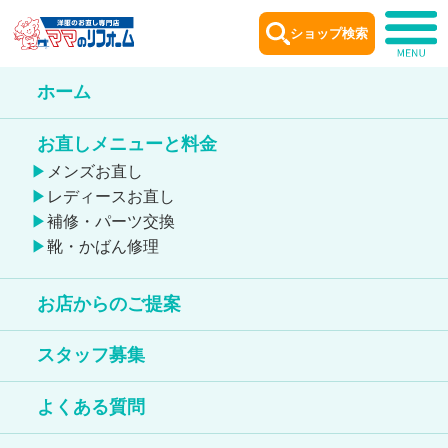
ショップ検索
ホーム
ショップ
案内
お直しメニューと料金
Shop information
メンズお直し
レディースお直し
補修・パーツ交換
靴・かばん修理
お店からのご提案
フレンドタウン深江橋店
スタッフ募集
靴のお直しが出来る店舗
よくある質問
鞄のお直しが出来る店舗