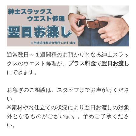
通常数日～１週間程のお預かりとなる紳士スラッ
クスのウエスト修理が、
プラス料金
で
翌日お渡し
にできます。
お急ぎのご相談は、スタッフまでお声がけくださ
い。
※素材やお仕立ての状況により翌日お渡しの対象
外となるものがございます。予めご了承くださ
い。