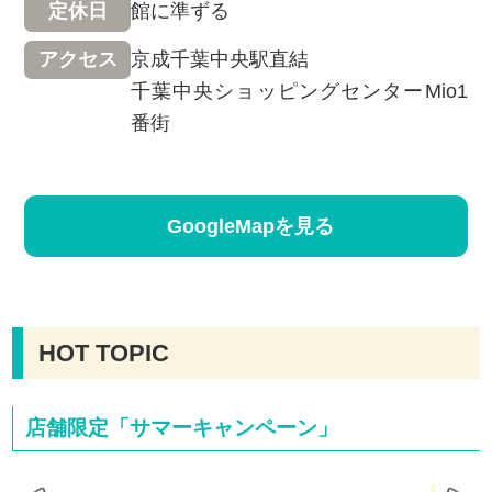
館に準ずる
定休日
京成千葉中央駅直結
アクセス
千葉中央ショッピングセンターMio1
番街
GoogleMapを見る
HOT TOPIC
店舗限定「サマーキャンペーン」