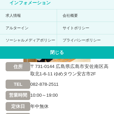
インフォメーション
求人情報
会社概要
アルターイン
サイトポリシー
ソーシャルメディアポリシー
プライバシーポリシー
閉じる
〒731-0144 広島県広島市安佐南区高
住所
取北1-6-11 ゆめタウン安古市2F
082-878-2511
TEL
10:00～19:00
営業時間
年中無休
定休日