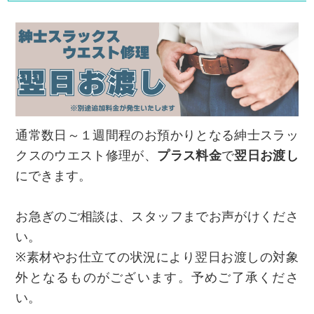
通常数日～１週間程のお預かりとなる紳士スラッ
クスのウエスト修理が、
プラス料金
で
翌日お渡し
にできます。
お急ぎのご相談は、スタッフまでお声がけくださ
い。
※素材やお仕立ての状況により翌日お渡しの対象
外となるものがございます。予めご了承くださ
い。