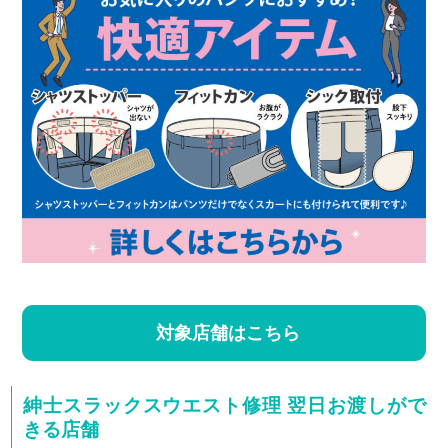
対象店舗はこちら
紳士スラックスウエスト修理 翌日お渡しがで
きる店舗