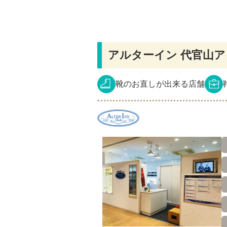
アルターイン 代官山
靴のお直しが出来る店舗