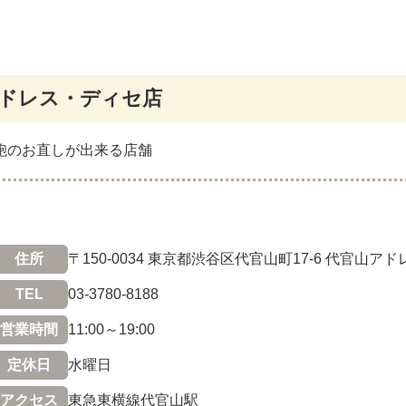
アドレス・ディセ店
鞄のお直しが出来る店舗
住所
〒150-0034 東京都渋谷区代官山町17-6 代官山ア
TEL
03-3780-8188
営業時間
11:00～19:00
定休日
水曜日
アクセス
東急東横線代官山駅