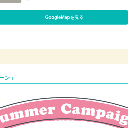
GoogleMapを見る
ーン」