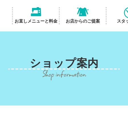
お直しメニューと料金
お店からのご提案
スタ
ショップ
案内
Shop information