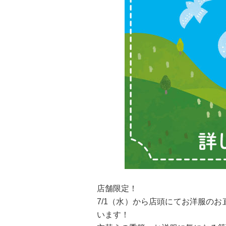
店舗限定！
7/1（水）から店頭にてお洋服の
います！