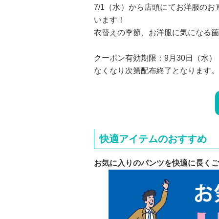
7/1（水）から店頭にてお洋服の
います！
衣替えの季節、お洋服に気になる箇
クーポン有効期限：9月30日（水）
なくなり次第配布終了となります。
快適アイテムのおすすめ
お気に入りのパンツを快適に長くご