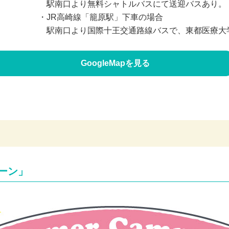
駅南口より無料シャトルバスにて送迎バスあり。
・JR高崎線「籠原駅」下車の場合
駅南口より国際十王交通路線バスで、東都医療大学
GoogleMapを見る
ーン」