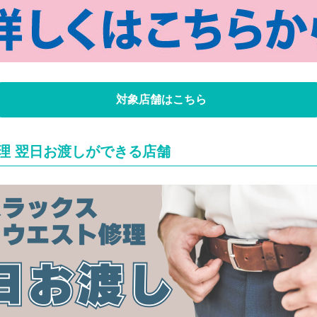
対象店舗はこちら
理 翌日お渡しができる店舗