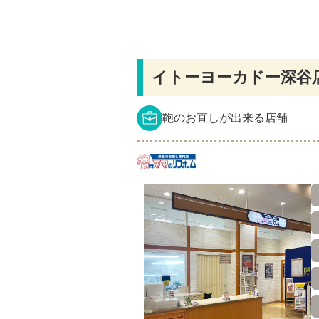
イトーヨーカドー深谷
鞄のお直しが出来る店舗