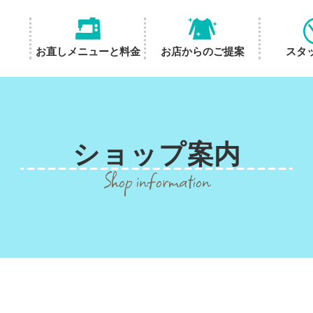
お直しメニューと料金
お店からのご提案
スタ
ショップ
案内
Shop information