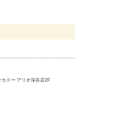
ヨーカドー アリオ深谷店2F