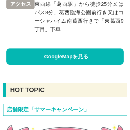
東西線「葛西駅」から徒歩25分又は
アクセス
バス8分、葛西臨海公園前行き又はコ
ーシャハイム南葛西行きで「東葛西9
丁目」下車
GoogleMapを見る
HOT TOPIC
店舗限定「サマーキャンペーン」