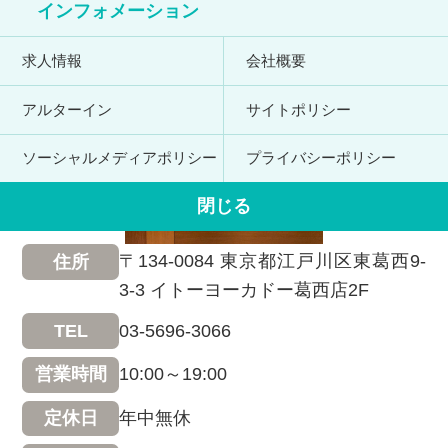
インフォメーション
求人情報
会社概要
アルターイン
サイトポリシー
ソーシャルメディアポリシー
プライバシーポリシー
閉じる
〒134-0084 東京都江戸川区東葛西9-
住所
3-3 イトーヨーカドー葛西店2F
03-5696-3066
TEL
10:00～19:00
営業時間
年中無休
定休日