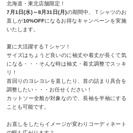
北海道・東北店舗限定！
7月1日(水)～8月31日(月)
の期間中、Ｔシャツのお
直しが
10%OFF
になるお得なキャンペーンを実施
いたします。
夏に大活躍するＴシャツ！
サイズはちょうど良いのに袖丈や着丈が長くて気
になる・・・そんな時は袖丈・着丈調整でスッキ
リ！
首回りのヨレヨレを直したり、首の詰まり具合を
調整したい・・・お任せください！
カットソー全般が対象なので、長袖を半袖にする
ことも可能です。
お直しをしたらイメージが変わりコーディネート
の幅も広がりますよ。