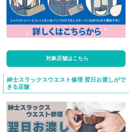
対象店舗はこちら
紳士スラックスウエスト修理 翌日お渡しがで
きる店舗