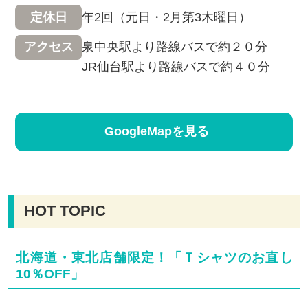
年2回（元日・2月第3木曜日）
定休日
泉中央駅より路線バスで約２０分
アクセス
JR仙台駅より路線バスで約４０分
GoogleMapを見る
HOT TOPIC
北海道・東北店舗限定！「Ｔシャツのお直し
10％OFF」