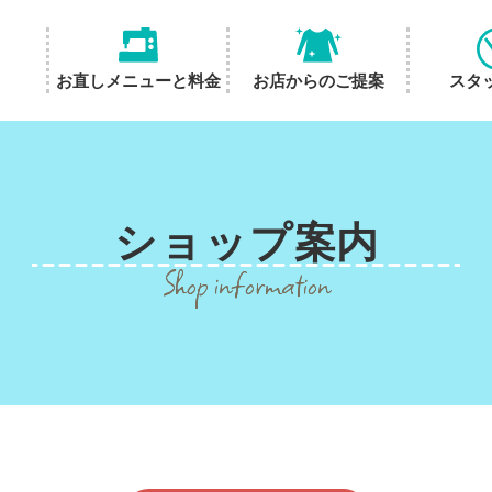
お直しメニューと料金
お店からのご提案
スタ
ショップ
案内
Shop information