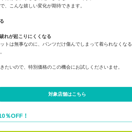
で、こんな嬉しい変化が期待できます。
る
や破れが起こりにくくなる
ットは無事なのに、パンツだけ傷んでしまって着られなくなる
。
きたいので、特別価格のこの機会にお試しくださいませ。
対象店舗はこちら
0％OFF！