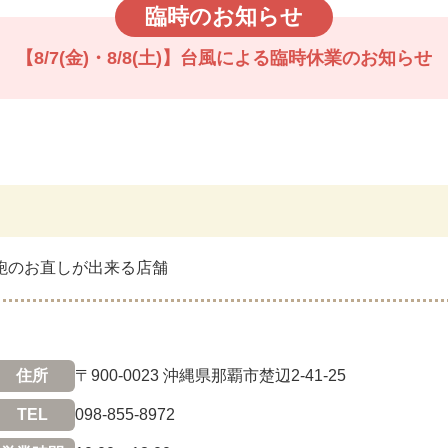
臨時のお知らせ
【8/7(金)・8/8(土)】台風による臨時休業のお知らせ
鞄のお直しが出来る店舗
住所
〒900-0023 沖縄県那覇市楚辺2-41-25
TEL
098-855-8972