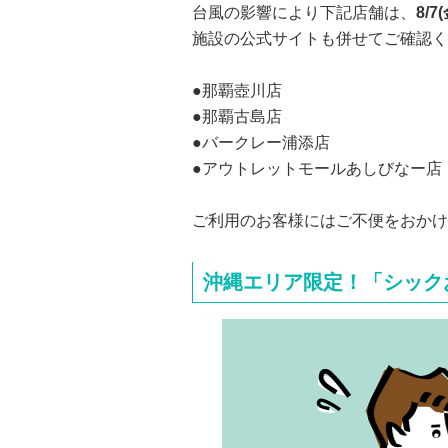
台風の影響により下記店舗は、
8/7
施設の公式サイトも併せてご確認く
●那覇壺川店
●那覇古島店
●バークレー浦添店
●アウトレットモールあしびなー店
ご利用のお客様にはご不便をおかけ
沖縄エリア限定！「シック