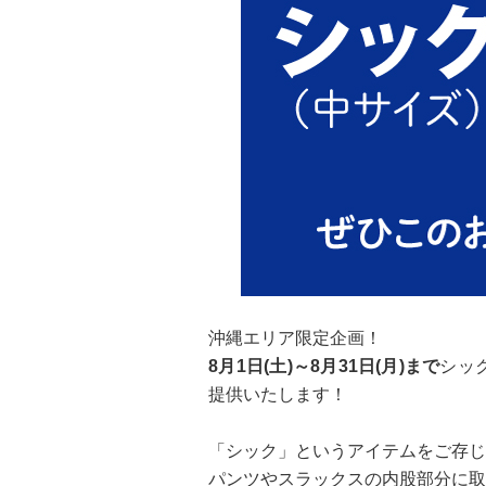
沖縄エリア限定企画！
8月1日(土)～8月31日(月)まで
シッ
提供いたします！
「シック」というアイテムをご存じ
パンツやスラックスの内股部分に取