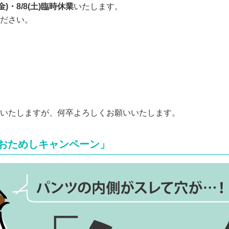
(金)・8/8(土)臨時休業
いたします。
ださい。
いたしますが、何卒よろしくお願いいたします。
おためしキャンペーン」