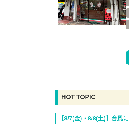
HOT TOPIC
【8/7(金)・8/8(土)】