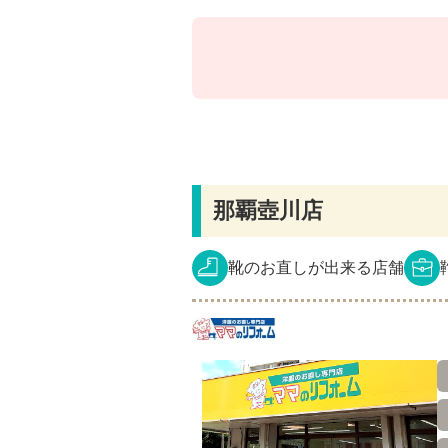
那覇壺川店
靴のお直しが出来る店舗