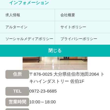
インフォメーション
求人情報
会社概要
アルターイン
サイトポリシー
ソーシャルメディアポリシー
プライバシーポリシー
閉じる
〒876-0025 大分県佐伯市池田2064 ト
住所
キハインダストリー 佐伯1F
0972-23-6685
TEL
10:00～18:00
営業時間