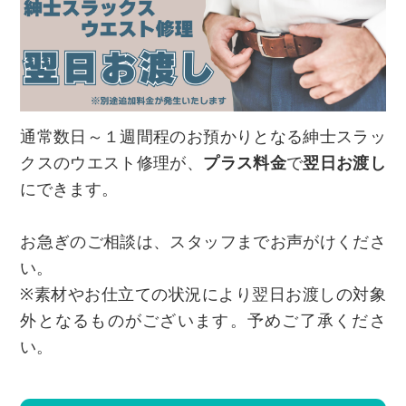
通常数日～１週間程のお預かりとなる紳士スラッ
クスのウエスト修理が、
プラス料金
で
翌日お渡し
にできます。
お急ぎのご相談は、スタッフまでお声がけくださ
い。
※素材やお仕立ての状況により翌日お渡しの対象
外となるものがございます。予めご了承くださ
い。