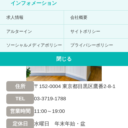
インフォメーション
求人情報
会社概要
アルターイン
サイトポリシー
ソーシャルメディアポリシー
プライバシーポリシー
閉じる
〒152-0004 東京都目黒区鷹番2-8-1
住所
03-3719-1788
TEL
11:00～19:00
営業時間
水曜日 年末年始・盆
定休日