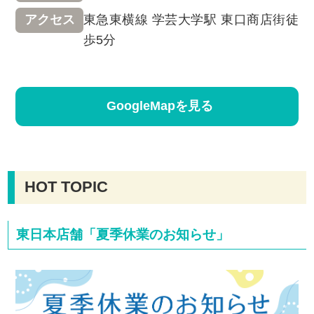
東急東横線 学芸大学駅 東口商店街徒
アクセス
歩5分
GoogleMapを見る
HOT TOPIC
東日本店舗「夏季休業のお知らせ」