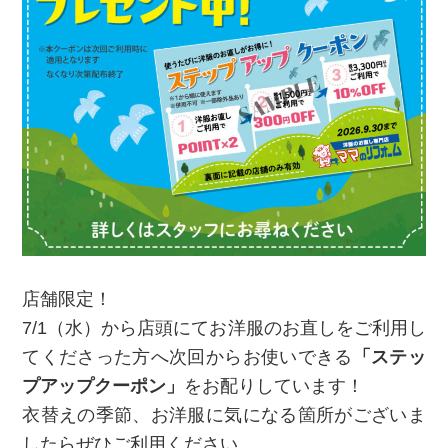
店舗限定！
7/1（水）から店頭にてお洋服のお直しをご利用し
てくださった方へ次回からお使いできる
「ステッ
プアップクーポン」
をお配りしています！
衣替えの季節、お洋服に気になる箇所がございま
したらぜひご利用ください。