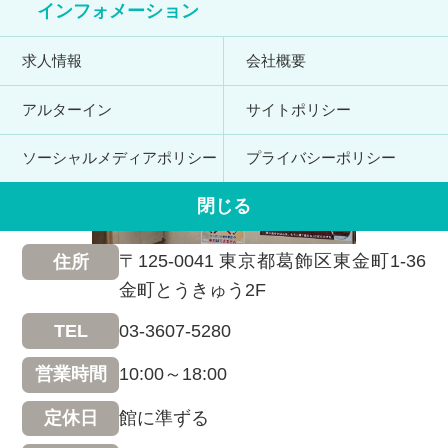
インフォメーション
求人情報
会社概要
アルターイン
サイトポリシー
ソーシャルメディアポリシー
プライバシーポリシー
閉じる
〒125-0041 東京都葛飾区東金町1-36
住所
金町とうきゅう2F
03-3607-5280
TEL
10:00～18:00
営業時間
館に準ずる
定休日