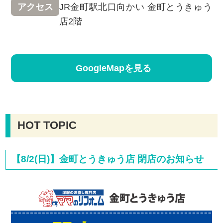
JR金町駅北口向かい 金町とうきゅう
アクセス
店2階
GoogleMapを見る
HOT TOPIC
【8/2(日)】金町とうきゅう店 閉店のお知らせ