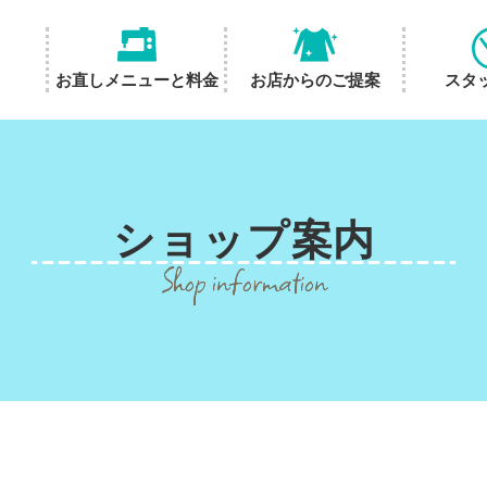
お直しメニューと料金
お店からのご提案
スタ
ショップ
案内
Shop information