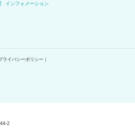
問
インフォメーション
プライバシーポリシー
4-2
）