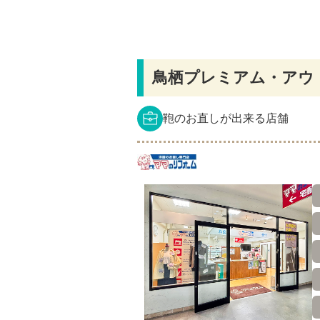
鳥栖プレミアム・アウ
鞄のお直しが出来る店舗