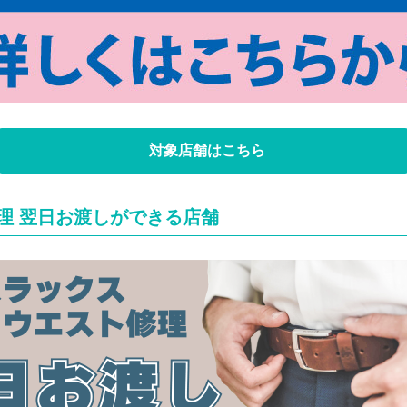
対象店舗はこちら
理 翌日お渡しができる店舗