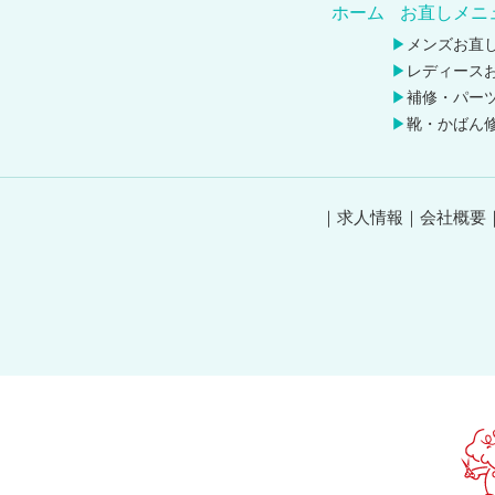
ホーム
お直しメニ
メンズお直
レディース
補修・パー
靴・かばん
求人情報
会社概要