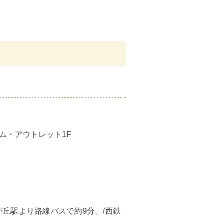
ミアム・アウトレット1F
が丘駅より路線バスで約9分。/西鉄